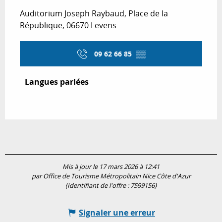
Auditorium Joseph Raybaud, Place de la
République, 06670 Levens
09 62 66 85
▒▒
Langues parlées
Langues parlées
Mis à jour le 17 mars 2026 à 12:41
par Office de Tourisme Métropolitain Nice Côte d'Azur
(Identifiant de l'offre :
7599156
)
Signaler une erreur