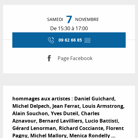
Ouverture et coordonnées
7
SAMEDI
NOVEMBRE
De 15:30 à 17:00
09 62 66 85
▒▒
Page Facebook
Description
hommages aux artistes : Daniel Guichard, 
Michel Delpech, Jean Ferrat, Louis Armstrong, 
Alain Souchon, Yves Duteil, Charles 
Aznavour, Bernard Lavilliers, Lucio Battisti, 
Gérard Lenorman, Richard Cocciante, Florent 
Pagny, Michel Mallory, Menica Rondelly …