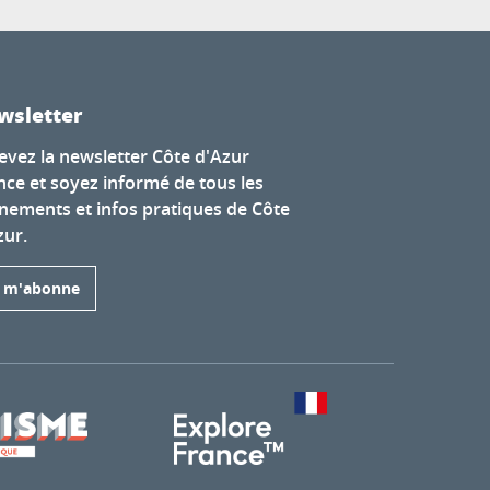
wsletter
evez la newsletter Côte d'Azur
nce et soyez informé de tous les
nements et infos pratiques de Côte
zur.
e m'abonne