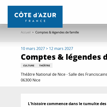
Aller
au
contenu
principal
Accueil
Comptes & légendes de famille
10 mars 2027 > 12 mars 2027
Comptes & légendes d
CULTURE
THÉÂTRE
Théâtre National de Nice - Salle des Franciscains
06300 Nice
Description
L'histoire commence dans le tumulte des 