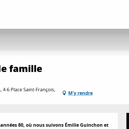
e famille
, 4-6 Place Saint-François,
M'y rendre
années 80, où nous suivons Émilie Guinchon et 