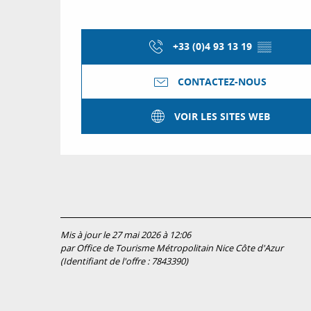
+33 (0)4 93 13 19
▒▒
CONTACTEZ-NOUS
VOIR LES SITES WEB
Mis à jour le 27 mai 2026 à 12:06
par Office de Tourisme Métropolitain Nice Côte d'Azur
(Identifiant de l'offre :
7843390
)