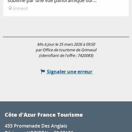
sublimé par une vue panoramique sur...
Grimaud
Mis à jour le 25 mars 2026 à 09:50
par Office de tourisme de Grimaud
(Identifiant de l'offre :
7420083
)
Signaler une erreur
Côte d'Azur France Tourisme
455 Promenade Des Anglais