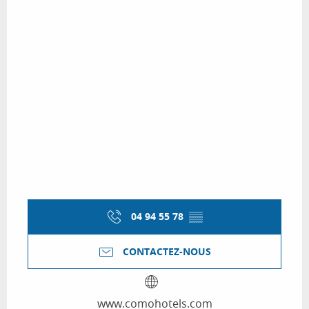
04 94 55 78
▒▒
CONTACTEZ-NOUS
www.comohotels.com