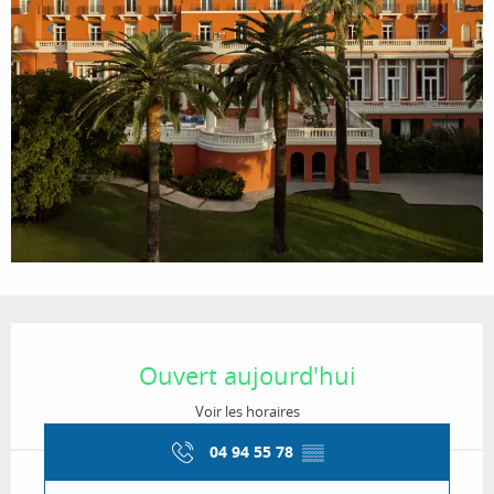
Ouverture et coordonnées
Ouvert aujourd'hui
Voir les horaires
04 94 55 78
▒▒