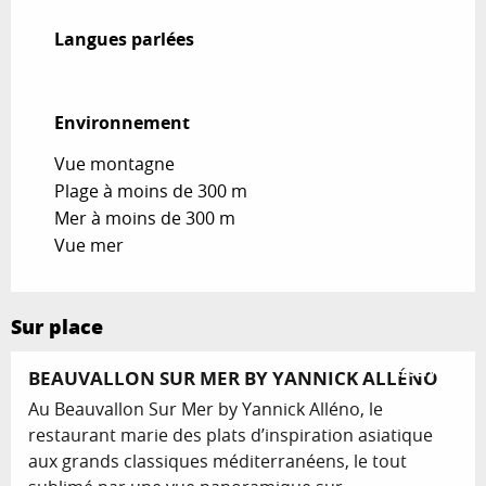
Langues parlées
Langues parlées
Environnement
Environnement
Vue montagne
Plage à moins de 300 m
Mer à moins de 300 m
Vue mer
Sur place
Réservable
BEAUVALLON SUR MER BY YANNICK ALLÉNO
Au Beauvallon Sur Mer by Yannick Alléno, le
restaurant marie des plats d’inspiration asiatique
aux grands classiques méditerranéens, le tout