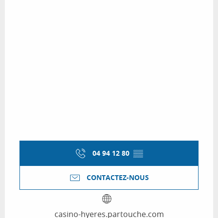
04 94 12 80
▒▒
CONTACTEZ-NOUS
casino-hyeres.partouche.com