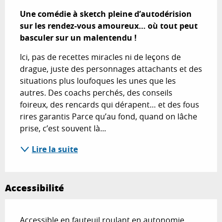
Description
Une comédie à sketch pleine d’autodérision 
sur les rendez-vous amoureux… où tout peut 
basculer sur un malentendu !
Ici, pas de recettes miracles ni de leçons de 
drague, juste des personnages attachants et des 
situations plus loufoques les unes que les 
autres. Des coachs perchés, des conseils 
foireux, des rencards qui dérapent… et des fous 
rires garantis Parce qu’au fond, quand on lâche 
prise, c’est souvent là...
Lire la suite
Accessibilité
Accessible en fauteuil roulant en autonomie