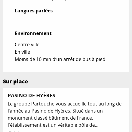
Langues parlées
Langues parlées
Environnement
Environnement
Centre ville
En ville
Moins de 10 min d’un arrêt de bus à pied
Sur place
PASINO DE HYÈRES
Le groupe Partouche vous accueille tout au long de
l’année au Pasino de Hyères. Situé dans un
monument classé bâtiment de France,
l'établissement est un véritable pôle de...