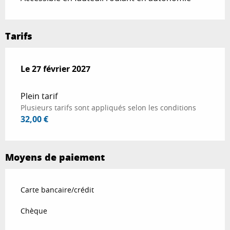
Tarifs
Le
Le
27 février 2027
27 février 2027
Plein tarif
Plusieurs tarifs sont appliqués selon les conditions
32,00 €
Moyens de paiement
Carte bancaire/crédit
Chèque