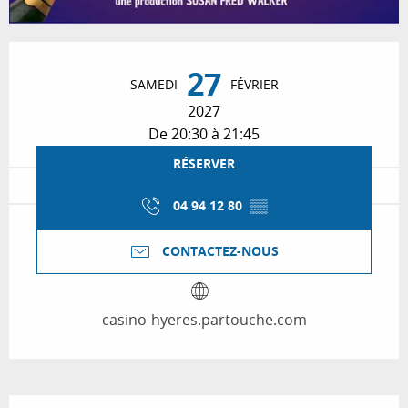
Ouverture et coordonnées
27
SAMEDI
FÉVRIER
2027
De 20:30 à 21:45
RÉSERVER
04 94 12 80
▒▒
CONTACTEZ-NOUS
casino-hyeres.partouche.com