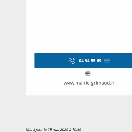
04 94 55 69
▒▒
www.mairie-grimaud.fr
Mis à jour le 19 mai 2026 à 10:56