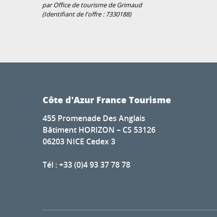
par Office de tourisme de Grimaud
(Identifiant de l'offre :
7330188
)
Côte d'Azur France Tourisme
455 Promenade Des Anglais
Bâtiment HORIZON – CS 53126
06203 NICE Cedex 3
Tél : +33 (0)4 93 37 78 78