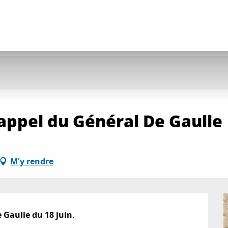
ppel du Général De Gaulle
M'y rendre
Gaulle du 18 juin.