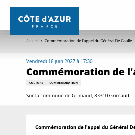
Aller
au
contenu
principal
Accueil
Commémoration de l'appel du Général De Gaulle
Vendredi 18 juin 2027 à 17:30
Commémoration de l'a
CULTURE
COMMÉMORATION
Sur la commune de Grimaud, 83310 Grimaud
Description
Commémoration de l'appel du Général De 