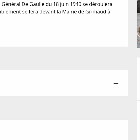
énéral De Gaulle du 18 juin 1940 se déroulera 
lement se fera devant la Mairie de Grimaud à 
—