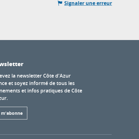
Signaler une erreur
wsletter
evez la newsletter Côte d'Azur
nce et soyez informé de tous les
nements et infos pratiques de Côte
zur.
e m'abonne