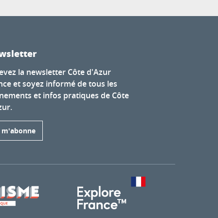
wsletter
evez la newsletter Côte d'Azur
nce et soyez informé de tous les
nements et infos pratiques de Côte
zur.
e m'abonne