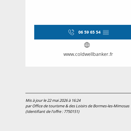
06 59 65 54
▒▒
www.coldwellbanker.fr
Mis à jour le 22 mai 2026 à 16:24
par Office de tourisme & des Loisirs de Bormes-les-Mimosas
(Identifiant de l'offre :
7750151
)