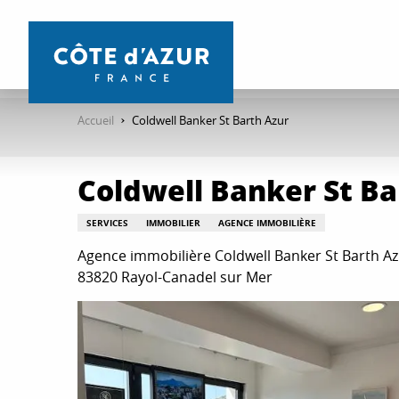
Aller
au
contenu
principal
Accueil
Coldwell Banker St Barth Azur
Coldwell Banker St Ba
SERVICES
IMMOBILIER
AGENCE IMMOBILIÈRE
Agence immobilière Coldwell Banker St Barth Azu
83820 Rayol-Canadel sur Mer