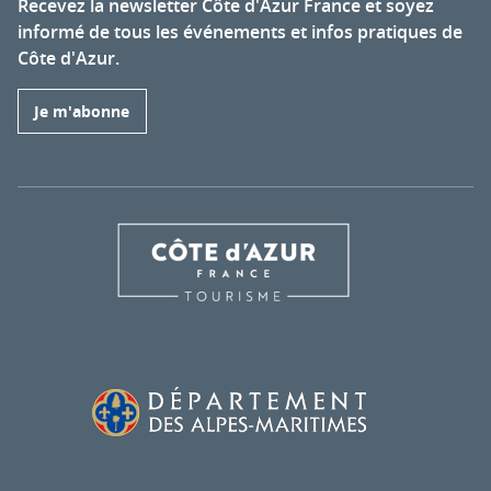
Recevez la newsletter Côte d'Azur France et soyez
informé de tous les événements et infos pratiques de
Côte d'Azur.
Je m'abonne