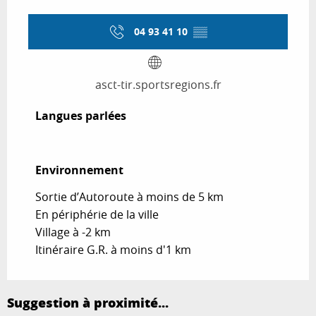
04 93 41 10
▒▒
asct-tir.sportsregions.fr
Langues parlées
Langues parlées
Environnement
Environnement
Sortie d’Autoroute à moins de 5 km
En périphérie de la ville
Village à -2 km
Itinéraire G.R. à moins d'1 km
Suggestion à proximité...