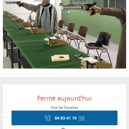
Ouverture et coordonnées
Fermé aujourd'hui
Voir les horaires
04 93 41 10
▒▒