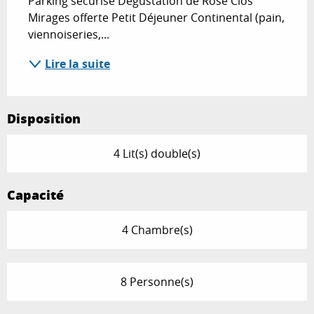
Parking sécurisé Dégustation de Rosé Clos 
Mirages offerte Petit Déjeuner Continental (pain, 
viennoiseries,...
Lire la suite
Disposition
4 Lit(s) double(s)
Capacité
4 Chambre(s)
8 Personne(s)