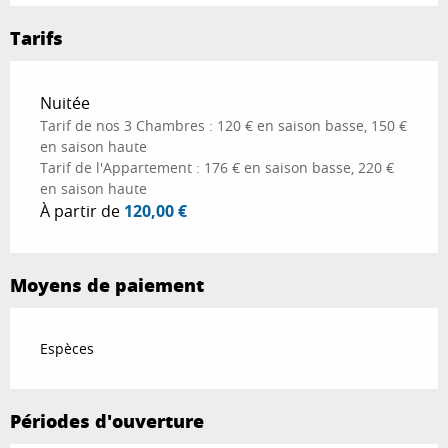
Tarifs
Tarifs 2026
Nuitée
Tarif de nos 3 Chambres : 120 € en saison basse, 150 €
en saison haute
Tarif de l'Appartement : 176 € en saison basse, 220 €
en saison haute
À partir de
120,00 €
Moyens de paiement
Espèces
Périodes d'ouverture