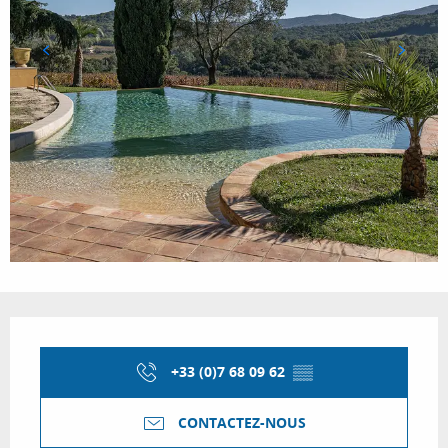
Ouverture et coordonnées
+33 (0)7 68 09 62
▒▒
CONTACTEZ-NOUS