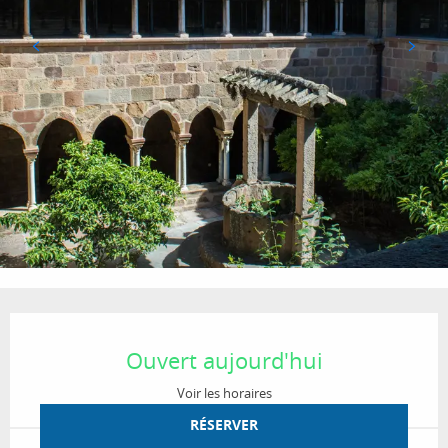
Ouverture et coordonnées
Ouvert aujourd'hui
Voir les horaires
RÉSERVER