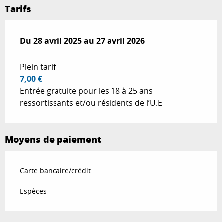
Tarifs
Du
Du
28 avril 2025
28 avril 2025
au
au
27 avril 2026
27 avril 2026
Plein tarif
7,00 €
Entrée gratuite pour les 18 à 25 ans
ressortissants et/ou résidents de l’U.E
Moyens de paiement
Carte bancaire/crédit
Espèces