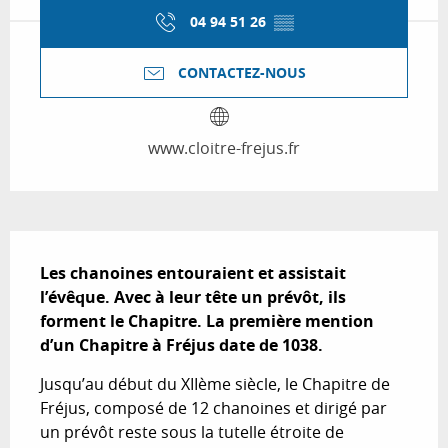
04 94 51 26
▒▒
CONTACTEZ-NOUS
www.cloitre-frejus.fr
Description
Les chanoines entouraient et assistait 
l’évêque. Avec à leur tête un prévôt, ils 
forment le Chapitre. La première mention 
d’un Chapitre à Fréjus date de 1038.
Jusqu’au début du XIIème siècle, le Chapitre de 
Fréjus, composé de 12 chanoines et dirigé par 
un prévôt reste sous la tutelle étroite de 