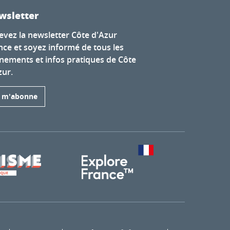
wsletter
evez la newsletter Côte d'Azur
nce et soyez informé de tous les
nements et infos pratiques de Côte
zur.
e m'abonne