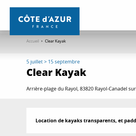
Aller
au
contenu
principal
Accueil
Clear Kayak
5 juillet > 15 septembre
Clear Kayak
Arrière-plage du Rayol, 83820 Rayol-Canadel su
Description
Location de kayaks transparents, et padd