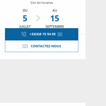
Voir les horaires
DU
AU
5
15
JUILLET
SEPTEMBRE
+33(0)6 15 54 05
▒▒
CONTACTEZ-NOUS