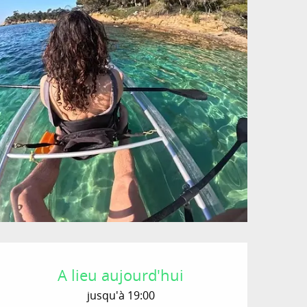
Ouverture et coordon
A lieu aujourd'hui
jusqu'à 19:00