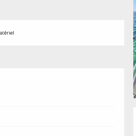
tériel