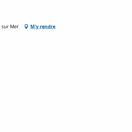
l sur Mer
M'y rendre