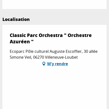
Localisation
Classic Parc Orchestra " Orchestre
Azuréen "
Ecoparc Pôle culturel Auguste Escoffier, 30 allée
Simone Veil, 06270 Villeneuve-Loubet
M'y rendre