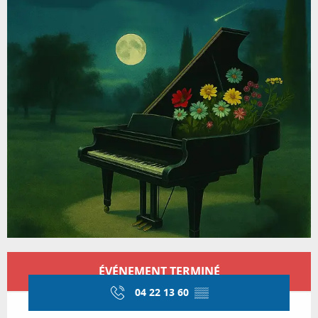
Ouverture et coordonnées
ÉVÉNEMENT TERMINÉ
04 22 13 60
▒▒