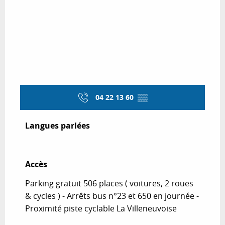
04 22 13 60
▒▒
Langues parlées
Langues parlées
Accès
Accès
Parking gratuit 506 places ( voitures, 2 roues
& cycles ) - Arrêts bus n°23 et 650 en journée -
Proximité piste cyclable La Villeneuvoise