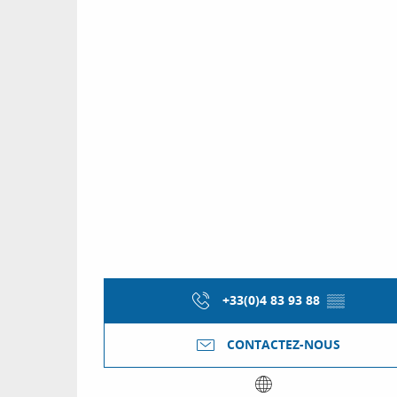
+33(0)4 83 93 88
▒▒
CONTACTEZ-NOUS