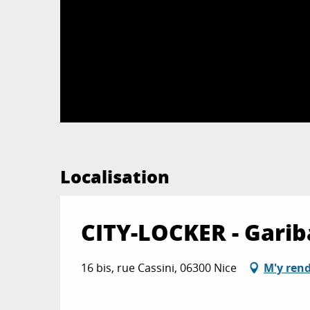
Localisation
CITY-LOCKER - Garib
16 bis, rue Cassini, 06300 Nice
M'y ren