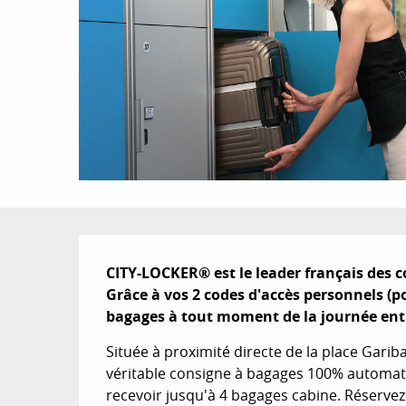
Description
CITY-LOCKER® est le leader français des 
Grâce à vos 2 codes d'accès personnels (po
bagages à tout moment de la journée entre
Située à proximité directe de la place Garib
véritable consigne à bagages 100% automatis
recevoir jusqu'à 4 bagages cabine. Réservez 