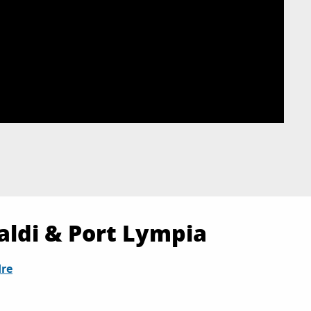
aldi & Port Lympia
dre