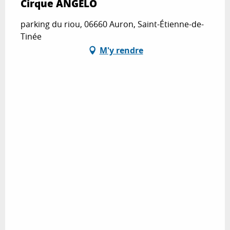
Cirque ANGELO
parking du riou, 06660 Auron, Saint-Étienne-de-
Tinée
M'y rendre