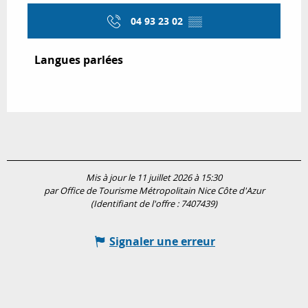
04 93 23 02
▒▒
Langues parlées
Langues parlées
Mis à jour le 11 juillet 2026 à 15:30
par Office de Tourisme Métropolitain Nice Côte d'Azur
(Identifiant de l'offre :
7407439
)
Signaler une erreur