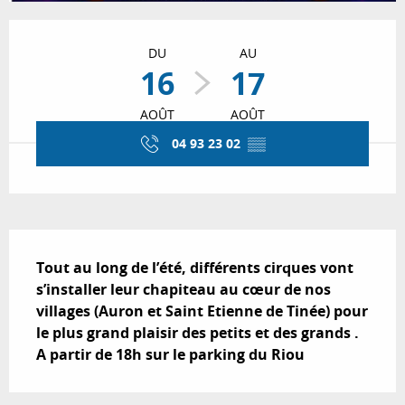
Ouverture et coordonnées
DU
AU
16
17
AOÛT
AOÛT
04 93 23 02
▒▒
Description
Tout au long de l’été, différents cirques vont 
s’installer leur chapiteau au cœur de nos 
villages (Auron et Saint Etienne de Tinée) pour 
le plus grand plaisir des petits et des grands .

A partir de 18h sur le parking du Riou