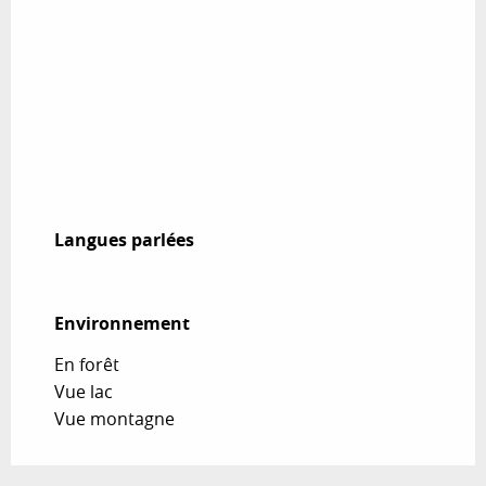
Langues parlées
Langues parlées
Environnement
Environnement
En forêt
Vue lac
Vue montagne