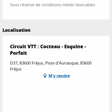
Sous réserve de conditions météo favorables
Localisation
Circuit VTT : Cocteau - Esquine -
Porfait
D37, 83600 Fréjus, Piste d'Auriasque, 83600
Fréjus
M'y rendre