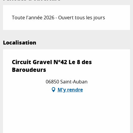
Toute l'année 2026 - Ouvert tous les jours
Localisation
Circuit Gravel N°42 Le 8 des
Baroudeurs
06850 Saint-Auban
M'y rendre