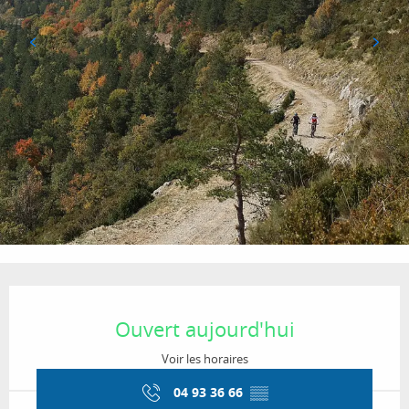
Ouverture et coordonnées
Ouvert aujourd'hui
Voir les horaires
04 93 36 66
▒▒