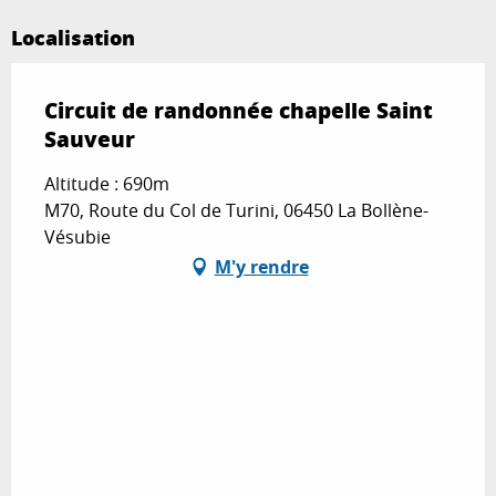
Localisation
Circuit de randonnée chapelle Saint
Sauveur
Altitude : 690m
M70, Route du Col de Turini, 06450 La Bollène-
Vésubie
M'y rendre