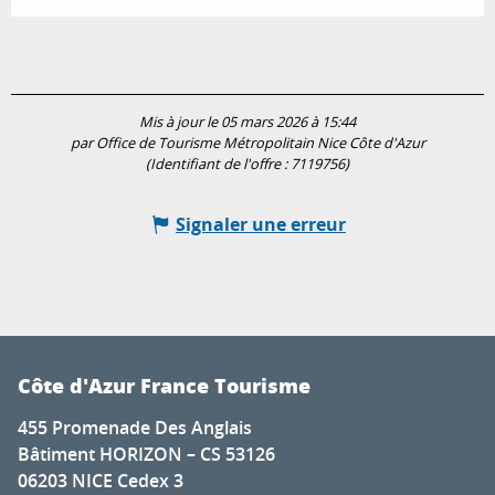
Mis à jour le 05 mars 2026 à 15:44
par Office de Tourisme Métropolitain Nice Côte d'Azur
(Identifiant de l'offre :
7119756
)
Signaler une erreur
Côte d'Azur France Tourisme
455 Promenade Des Anglais
Bâtiment HORIZON – CS 53126
06203 NICE Cedex 3