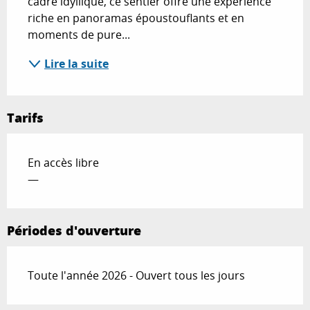
cadre idyllique, ce sentier offre une expérience 
riche en panoramas époustouflants et en 
moments de pure...
Lire la suite
Tarifs
En accès libre
—
Périodes d'ouverture
Toute l'année 2026 - Ouvert tous les jours