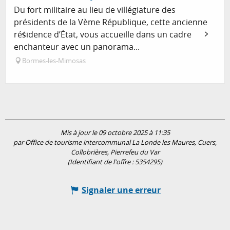
Du fort militaire au lieu de villégiature des
présidents de la Vème République, cette ancienne
résidence d’État, vous accueille dans un cadre
enchanteur avec un panorama...
Bormes-les-Mimosas
Mis à jour le 09 octobre 2025 à 11:35
par Office de tourisme intercommunal La Londe les Maures, Cuers,
Collobrières, Pierrefeu du Var
(Identifiant de l'offre :
5354295
)
Signaler une erreur