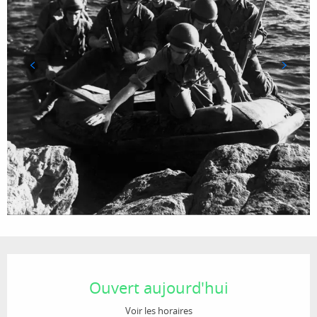
Ouverture et coordonnées
Ouvert aujourd'hui
Voir les horaires