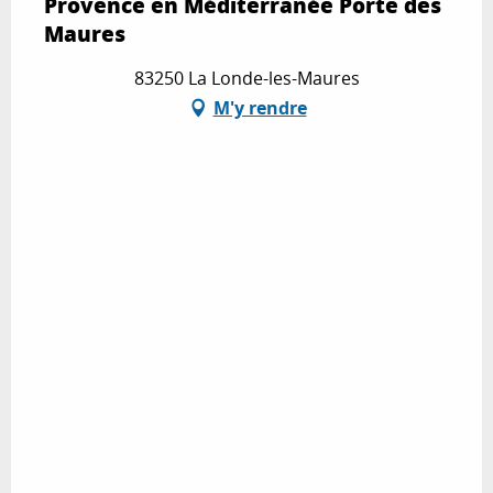
Provence en Méditerranée Porte des
Maures
83250 La Londe-les-Maures
M'y rendre