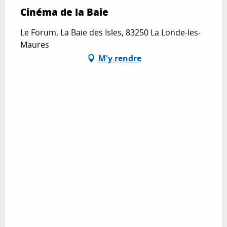
Cinéma de la Baie
Le Forum, La Baie des Isles, 83250 La Londe-les-
Maures
M'y rendre