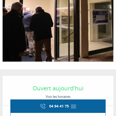
Ouverture et coordonnées
Ouvert aujourd'hui
Voir les horaires
04 94 41 75
▒▒