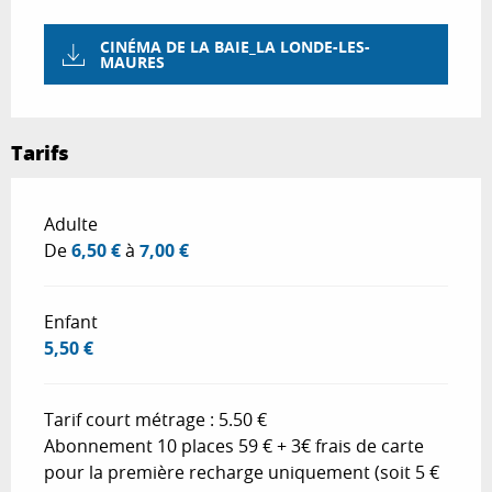
CINÉMA DE LA BAIE_LA LONDE-LES-
MAURES
Tarifs
Tarifs 2026
Adulte
De
6,50 €
à
7,00 €
Enfant
5,50 €
Tarif court métrage : 5.50 €
Abonnement 10 places 59 € + 3€ frais de carte
pour la première recharge uniquement (soit 5 €