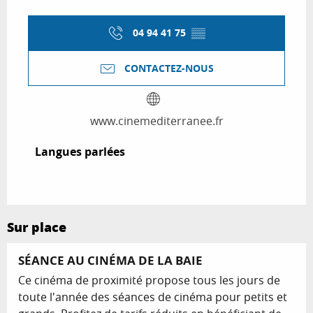
04 94 41 75
▒▒
CONTACTEZ-NOUS
www.cinemediterranee.fr
Langues parlées
Langues parlées
Sur place
SÉANCE AU CINÉMA DE LA BAIE
Ce cinéma de proximité propose tous les jours de
toute l'année des séances de cinéma pour petits et