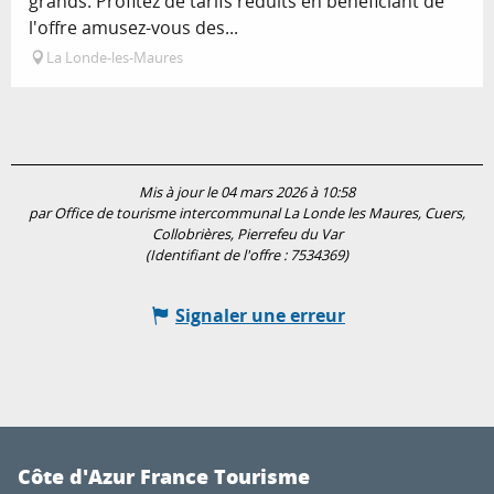
grands. Profitez de tarifs réduits en bénéficiant de
l'offre amusez-vous des...
La Londe-les-Maures
Mis à jour le 04 mars 2026 à 10:58
par Office de tourisme intercommunal La Londe les Maures, Cuers,
Collobrières, Pierrefeu du Var
(Identifiant de l'offre :
7534369
)
Signaler une erreur
Côte d'Azur France Tourisme