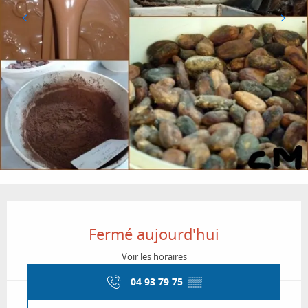
Ouverture et coordonnées
Fermé aujourd'hui
Voir les horaires
04 93 79 75
▒▒