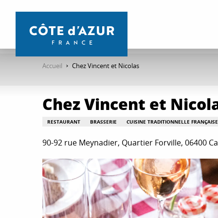
Aller
au
contenu
principal
Accueil
Chez Vincent et Nicolas
Chez Vincent et Nicol
RESTAURANT
BRASSERIE
CUISINE TRADITIONNELLE FRANÇAISE
90-92 rue Meynadier, Quartier Forville, 06400 C