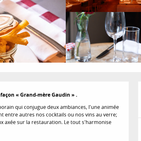
e  façon « Grand-mère Gaudin » .
orain qui conjugue deux ambiances, l'une animée 
t entre autres nos cocktails ou nos vins au verre; 
x axée sur la restauration. Le tout s'harmonise 