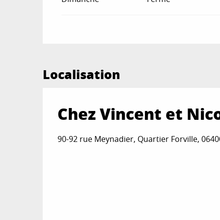
Localisation
Chez Vincent et Nic
90-92 rue Meynadier, Quartier Forville, 064