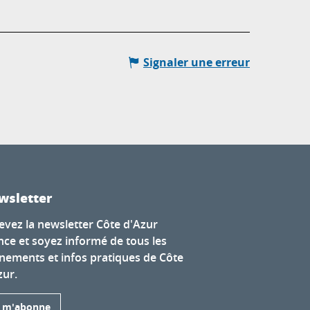
Signaler une erreur
wsletter
evez la newsletter Côte d'Azur
nce et soyez informé de tous les
nements et infos pratiques de Côte
zur.
e m'abonne