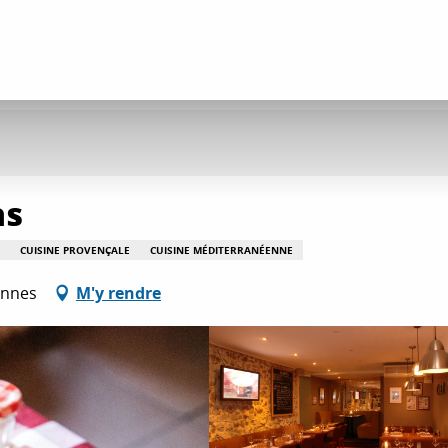
as
CUISINE PROVENÇALE
CUISINE MÉDITERRANÉENNE
annes
M'y rendre