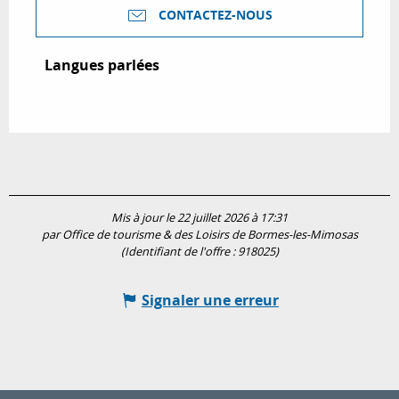
CONTACTEZ-NOUS
Langues parlées
Langues parlées
Mis à jour le 22 juillet 2026 à 17:31
par Office de tourisme & des Loisirs de Bormes-les-Mimosas
(Identifiant de l'offre :
918025
)
Signaler une erreur