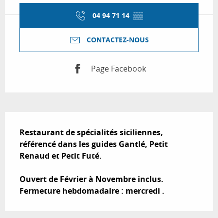
04 94 71 14
▒▒
CONTACTEZ-NOUS
Page Facebook
Description
Restaurant de spécialités siciliennes, 
référencé dans les guides Gantlé, Petit 
Renaud et Petit Futé.

Ouvert de Février à Novembre inclus.

Fermeture hebdomadaire : mercredi .