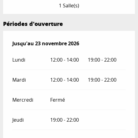
1 Salle(s)
Périodes d'ouverture
Du
Jusqu'au
1 février 2026
23 novembre 2026
au
23 novembre 2026
Lundi
12:00 - 14:00
19:00 - 22:00
Mardi
12:00 - 14:00
19:00 - 22:00
Mercredi
Fermé
Jeudi
19:00 - 22:00