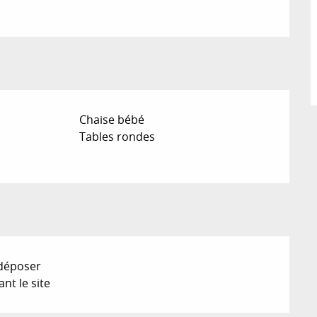
Chaise bébé
Tables rondes
 déposer
nt le site