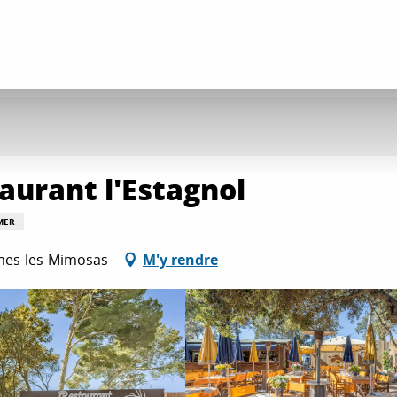
aurant l'Estagnol
MER
rmes-les-Mimosas
M'y rendre