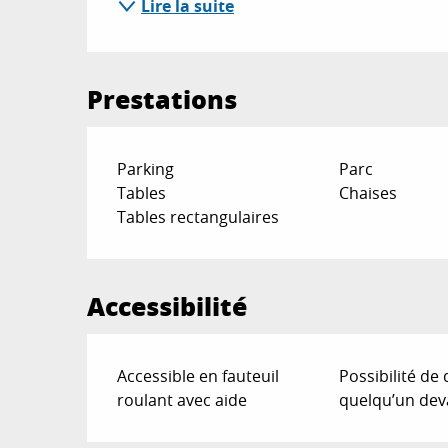
Lire la suite
Prestations
Parking
Parc
Tables
Chaises
Tables rectangulaires
Accessibilité
Accessible en fauteuil
Possibilité de
roulant avec aide
quelqu’un deva