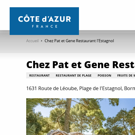
Aller
au
contenu
principal
Accueil
Chez Pat et Gene Restaurant l'Estagnol
Chez Pat et Gene Rest
RESTAURANT
RESTAURANT DE PLAGE
POISSON
FRUITS DE 
1631 Route de Léoube, Plage de l'Estagnol, Bo