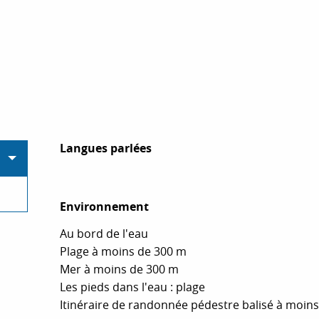
Langues parlées
Langues parlées
Environnement
Environnement
Au bord de l'eau
Plage à moins de 300 m
Mer à moins de 300 m
Les pieds dans l'eau : plage
Itinéraire de randonnée pédestre balisé à moin