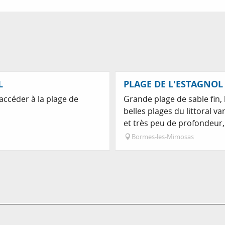
L
PLAGE DE L'ESTAGNOL
ccéder à la plage de
Grande plage de sable fin, 
belles plages du littoral v
et très peu de profondeur,.
Bormes-les-Mimosas