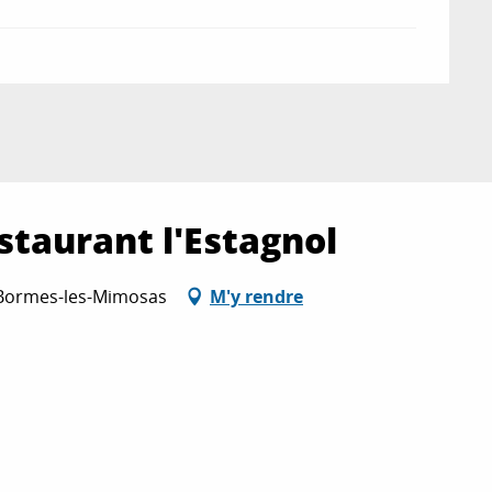
staurant l'Estagnol
, Bormes-les-Mimosas
M'y rendre