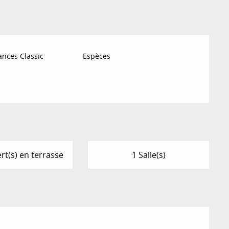
nces Classic
Espèces
rt(s) en terrasse
1 Salle(s)