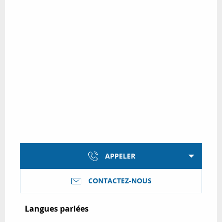
APPELER
CONTACTEZ-NOUS
Langues parlées
Langues parlées