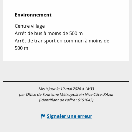
Environnement
Environnement
Centre village
Arrêt de bus à moins de 500 m
Arrêt de transport en commun à moins de
500 m
Mis à jour le 19 mai 2026 à 14:33
par Office de Tourisme Métropolitain Nice Côte d'Azur
(Identifiant de l'offre :
6151043
)
Signaler une erreur