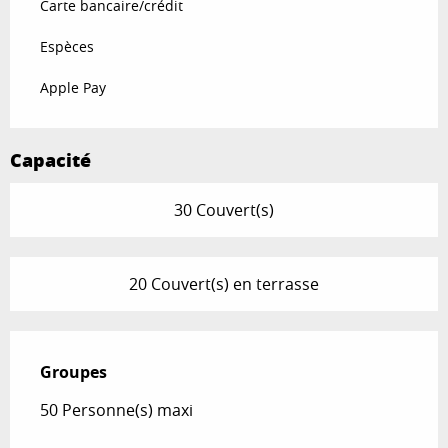
Carte bancaire/crédit
Espèces
Apple Pay
Capacité
30 Couvert(s)
20 Couvert(s) en terrasse
Groupes
Groupes
50 Personne(s) maxi