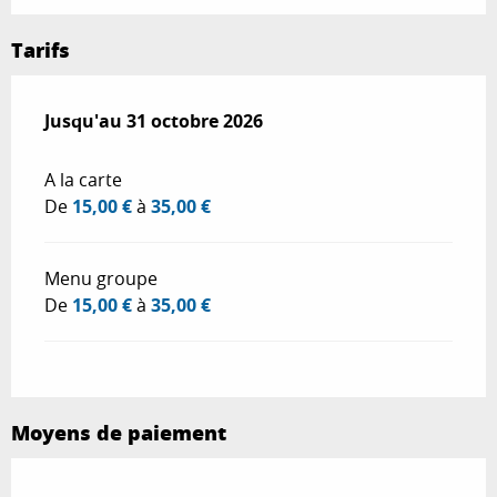
Tarifs
Du
Jusqu'au
1 février 2026
31 octobre 2026
au
31 octobre 2026
A la carte
De
15,00 €
à
35,00 €
Menu groupe
De
15,00 €
à
35,00 €
Moyens de paiement