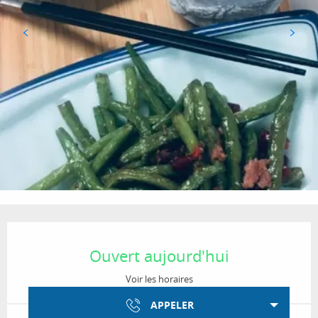
Ouverture et coordonnées
Ouvert aujourd'hui
Voir les horaires
APPELER