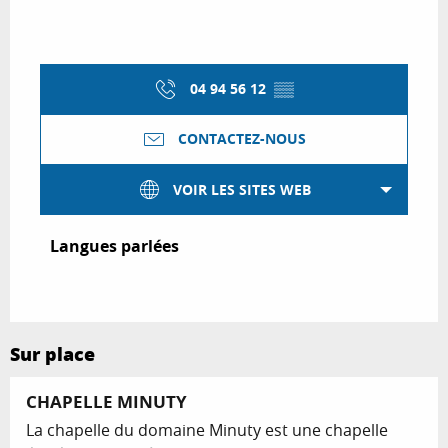
04 94 56 12
▒▒
CONTACTEZ-NOUS
VOIR LES SITES WEB
Langues parlées
Langues parlées
Sur place
CHAPELLE MINUTY
La chapelle du domaine Minuty est une chapelle