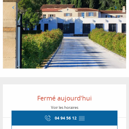
Ouverture et coordonnées
Fermé aujourd'hui
Voir les horaires
04 94 56 12
▒▒