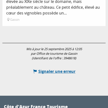
élevée au XIXe siècle sur le domaine, mais
préalablement au château. Ce petit édifice, élevé au
cœur des vignobles possède un...
Gassin
Mis à jour le 25 septembre 2025 à 12:05
par Office de tourisme de Gassin
(Identifiant de l'offre :
3948618
)
Signaler une erreur
Côte d'Azur France Tourisme