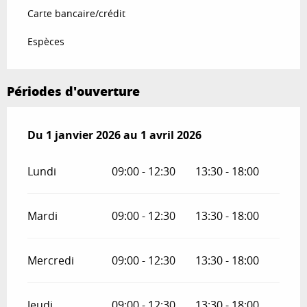
Carte bancaire/crédit
Espèces
Périodes d'ouverture
Du
Du
1 janvier 2026
1 janvier 2026
au
au
1 avril 2026
1 avril 2026
Lundi
09:00 - 12:30
13:30 - 18:00
Mardi
09:00 - 12:30
13:30 - 18:00
Mercredi
09:00 - 12:30
13:30 - 18:00
Jeudi
09:00 - 12:30
13:30 - 18:00