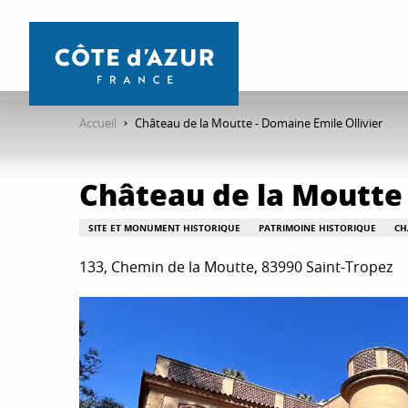
Aller
au
contenu
principal
Accueil
Château de la Moutte - Domaine Emile Ollivier
Château de la Moutte 
SITE ET MONUMENT HISTORIQUE
PATRIMOINE HISTORIQUE
CH
133, Chemin de la Moutte, 83990 Saint-Tropez