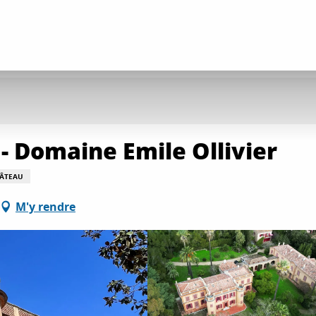
- Domaine Emile Ollivier
ÂTEAU
M'y rendre