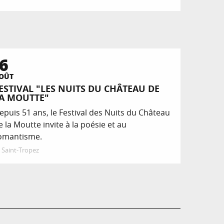
6
OÛT
ESTIVAL "LES NUITS DU CHÂTEAU DE
A MOUTTE"
epuis 51 ans, le Festival des Nuits du Château
e la Moutte invite à la poésie et au
omantisme.
Saint-Tropez