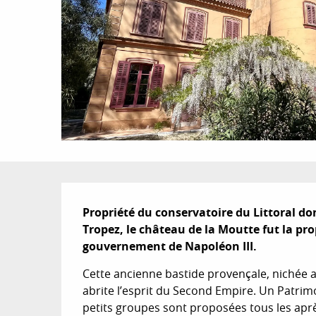
Description
Propriété du conservatoire du Littoral dont
Tropez, le château de la Moutte fut la prop
gouvernement de Napoléon III.
Cette ancienne bastide provençale, nichée a
abrite l’esprit du Second Empire. Un Patrimoi
petits groupes sont proposées tous les après