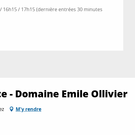
 / 16h15 / 17h15 (dernière entrées 30 minutes
e - Domaine Emile Ollivier
ez
M'y rendre