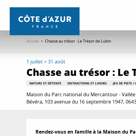
Aller
au
contenu
principal
Accueil
Chasse au trésor : Le Trésor de Lubin
1 juillet > 31 août
Chasse au trésor : Le 
NATURE ET DÉTENTE
DISTRACTIONS ET LOISIRS
JEU DE PISTE 
Maison du Parc national du Mercantour - Vallée 
Bévéra, 103 avenue du 16 septembre 1947, 064
Description
Rendez-vous en famille à la Maison du Pa