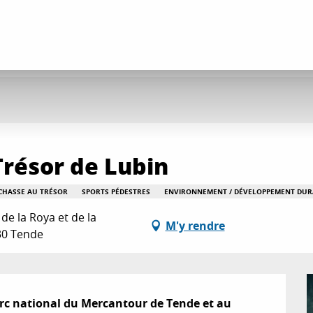
Trésor de Lubin
/ CHASSE AU TRÉSOR
SPORTS PÉDESTRES
ENVIRONNEMENT / DÉVELOPPEMENT DUR
de la Roya et de la
M'y rendre
30 Tende
rc national du Mercantour de Tende et au 