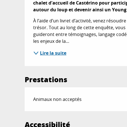
chalet d'accueil de Castérino pour partici
autour du loup et devenir ainsi un Young
À l’aide d’un livret d’activité, venez résoudr
trésor. Tout au long de cette enquête, vou
guideront entre témoignages, langage codé et
les enjeux de la...
Lire la suite
Prestations
Animaux non acceptés
Accessibilité