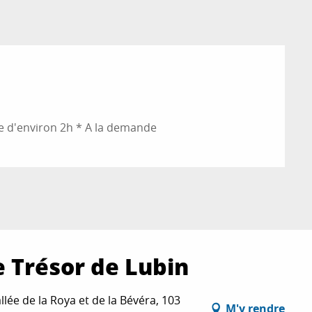
 d'environ 2h * A la demande
e Trésor de Lubin
lée de la Roya et de la Bévéra, 103
M'y rendre