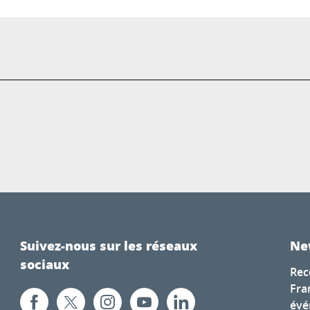
Suivez-nous sur les réseaux
Ne
sociaux
Rec
Fra
évé