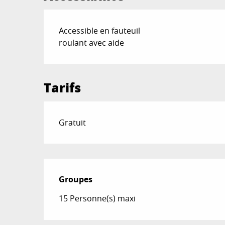
Accessible en fauteuil
roulant avec aide
Tarifs
Gratuit
Groupes
Groupes
15 Personne(s) maxi