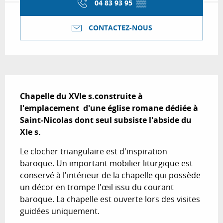
04 83 93 95
▒▒
CONTACTEZ-NOUS
Description
Chapelle du XVIe s.construite à 
l'emplacement  d'une église romane dédiée à 
Saint-Nicolas dont seul subsiste l'abside du 
XIe s.
Le clocher triangulaire est d'inspiration 
baroque. Un important mobilier liturgique est 
conservé à l'intérieur de la chapelle qui possède 
un décor en trompe l'œil issu du courant 
baroque. La chapelle est ouverte lors des visites 
guidées uniquement.