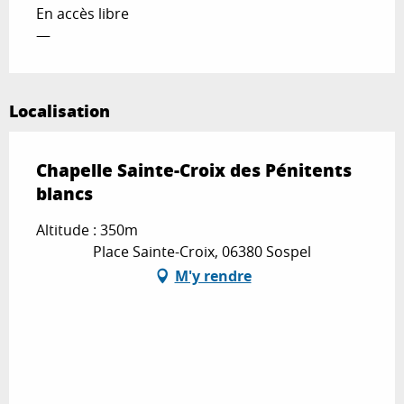
En accès libre
—
Localisation
Chapelle Sainte-Croix des Pénitents
blancs
Altitude : 350m
Place Sainte-Croix, 06380 Sospel
M'y rendre