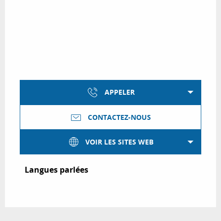
APPELER
CONTACTEZ-NOUS
VOIR LES SITES WEB
Langues parlées
Langues parlées