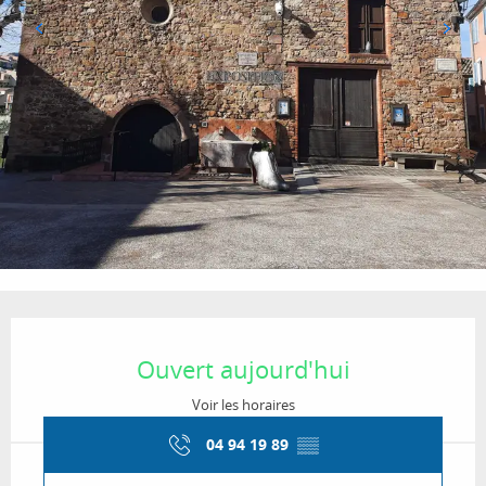
Ouverture et coordonnées
Ouvert aujourd'hui
Voir les horaires
04 94 19 89
▒▒