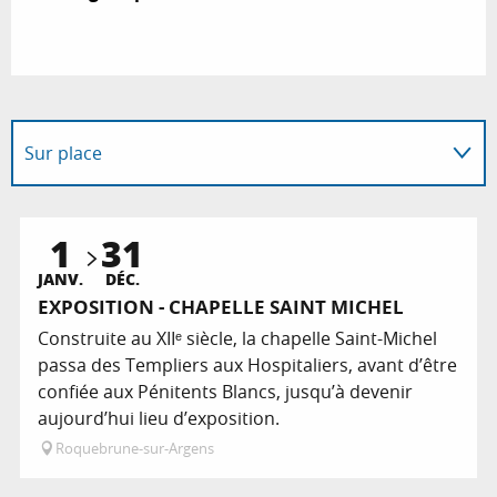
Sur place
En lien avec
1
31
JANV.
DÉC.
EXPOSITION - CHAPELLE SAINT MICHEL
Construite au XIIᵉ siècle, la chapelle Saint-Michel
passa des Templiers aux Hospitaliers, avant d’être
confiée aux Pénitents Blancs, jusqu’à devenir
aujourd’hui lieu d’exposition.
Roquebrune-sur-Argens