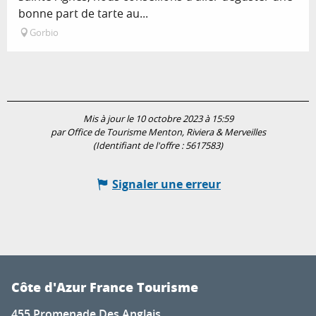
bonne part de tarte au...
Gorbio
Mis à jour le 10 octobre 2023 à 15:59
par Office de Tourisme Menton, Riviera & Merveilles
(Identifiant de l'offre :
5617583
)
Signaler une erreur
Côte d'Azur France Tourisme
455 Promenade Des Anglais