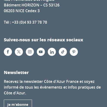
Bâtiment HORIZON – CS 53126
06203 NICE Cedex 3
Tél : +33 (0)4 93 37 78 78
Suivez-nous sur les réseaux sociaux
Newsletter
Recevez la newsletter Côte d'Azur France et soyez
informé de tous les événements et infos pratiques de
Côte d'Azur.
Je m'abonne