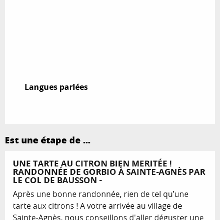
Langues parlées
Langues parlées
Est une étape de ...
UNE TARTE AU CITRON BIEN MERITÉE !
RANDONNÉE DE GORBIO À SAINTE-AGNÈS PAR
LE COL DE BAUSSON -
Après une bonne randonnée, rien de tel qu’une
tarte aux citrons ! A votre arrivée au village de
Sainte-Agnès, nous conseillons d'aller déguster une