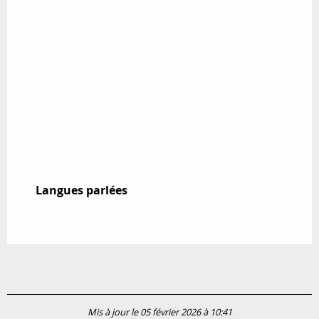
Langues parlées
Langues parlées
Mis à jour le 05 février 2026 à 10:41