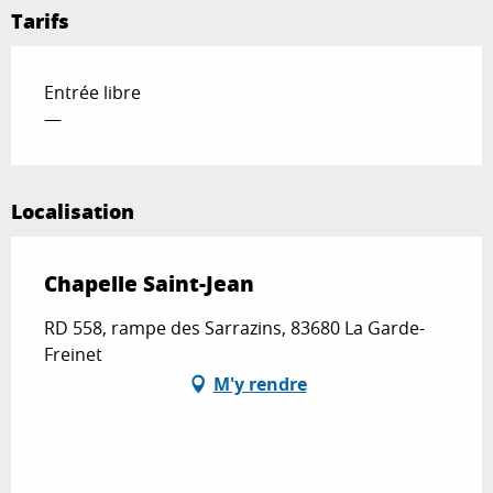
Tarifs
Entrée libre
—
Localisation
Chapelle Saint-Jean
RD 558, rampe des Sarrazins, 83680 La Garde-
Freinet
M'y rendre