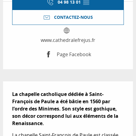
04 98 13 01
▒▒
CONTACTEZ-NOUS
www.cathedralefrejus.fr
Page Facebook
Description
La chapelle catholique dédiée à Saint-
François de Paule a été bâtie en 1560 par 
l’ordre des Minimes. Son style est gothique, 
son décor correspond lui aux éléments de la 
Renaissance.
La chapelle Saint-François de Paule est classée 