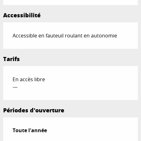
Accessibilité
Accessible en fauteuil roulant en autonomie
Tarifs
En accès libre
—
Périodes d'ouverture
Toute l'année
Toute l'année