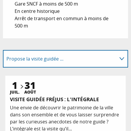
Gare SNCF à moins de 500 m
En centre historique
Arrêt de transport en commun à moins de
500 m
Propose la visite guidée ...
En lien avec
1
31
Réservable
JUIL.
AOÛT
VISITE GUIDÉE FRÉJUS : L'INTÉGRALE
Une envie de découvrir le patrimoine de la ville
dans son ensemble et de vous laisser surprendre
par les curieuses anecdotes de notre guide ?
L’intégrale est la visite qu’il...