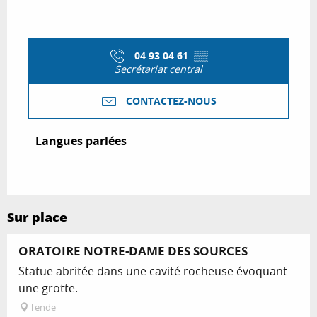
04 93 04 61
▒▒
Secrétariat central
CONTACTEZ-NOUS
Langues parlées
Langues parlées
Sur place
ORATOIRE NOTRE-DAME DES SOURCES
Statue abritée dans une cavité rocheuse évoquant
une grotte.
Tende