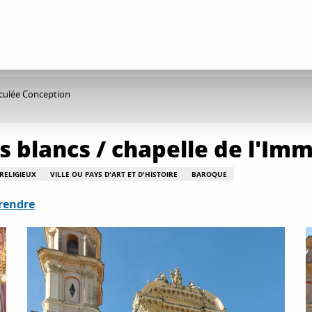
aculée Conception
s blancs / chapelle de l'I
 RELIGIEUX
VILLE OU PAYS D'ART ET D'HISTOIRE
BAROQUE
rendre