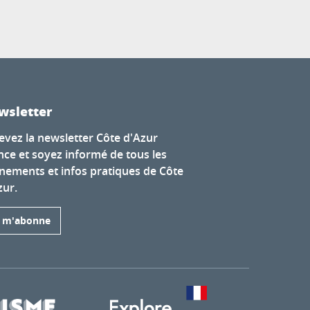
wsletter
evez la newsletter Côte d'Azur
nce et soyez informé de tous les
nements et infos pratiques de Côte
zur.
e m'abonne