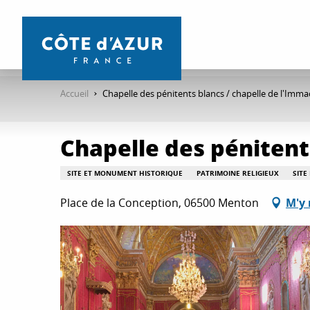
Aller
au
contenu
principal
Accueil
Chapelle des pénitents blancs / chapelle de l'Imm
Chapelle des pénitent
SITE ET MONUMENT HISTORIQUE
PATRIMOINE RELIGIEUX
SITE
Place de la Conception, 06500 Menton
M'y 