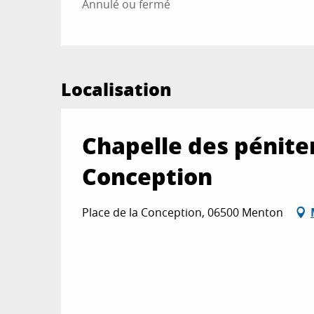
Annulé ou fermé
Localisation
Chapelle des pénite
Conception
Place de la Conception, 06500 Menton