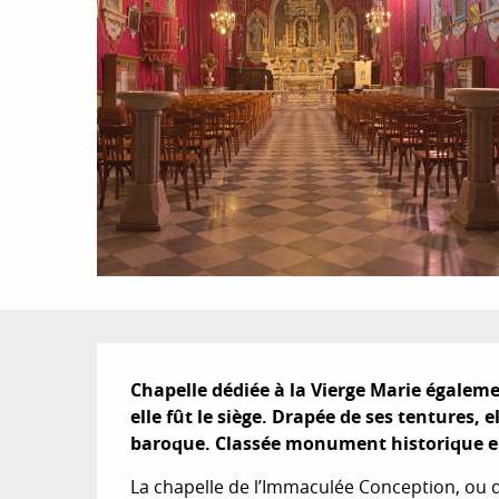
Description
Chapelle dédiée à la Vierge Marie égalem
elle fût le siège. Drapée de ses tentures, el
baroque. Classée monument historique en
La chapelle de l’Immaculée Conception, ou des