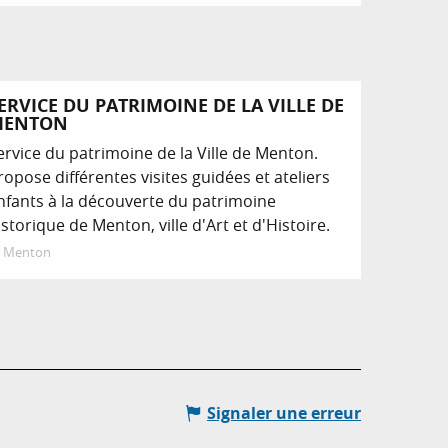
ERVICE DU PATRIMOINE DE LA VILLE DE
MENTON
ervice du patrimoine de la Ville de Menton.
ropose différentes visites guidées et ateliers
nfants à la découverte du patrimoine
istorique de Menton, ville d'Art et d'Histoire.
Menton
Signaler une erreur