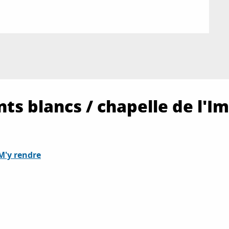
nts blancs / chapelle de l'
M'y rendre