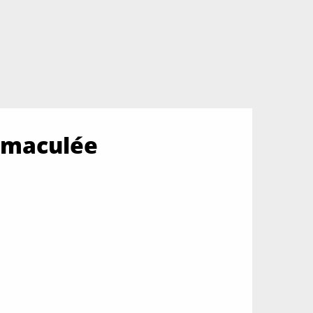
Immaculée