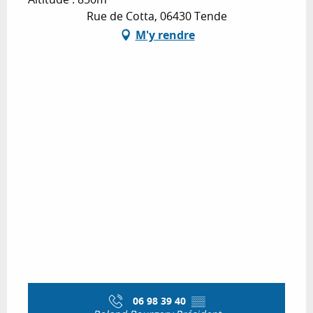
Rue de Cotta, 06430 Tende
M'y rendre
06 98 39 40
▒▒