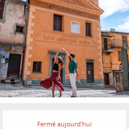
Ouverture et coordonnées
Fermé aujourd'hui