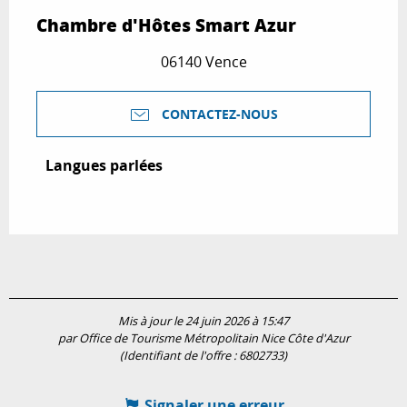
Chambre d'Hôtes Smart Azur
06140 Vence
CONTACTEZ-NOUS
Langues parlées
Langues parlées
Mis à jour le 24 juin 2026 à 15:47
par Office de Tourisme Métropolitain Nice Côte d'Azur
(Identifiant de l'offre :
6802733
)
Signaler une erreur