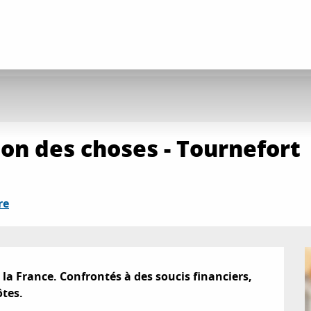
son des choses - Tournefort
re
la France. Confrontés à des soucis financiers, 
ôtes.