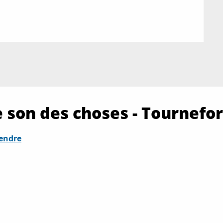
 son des choses - Tournefor
rendre