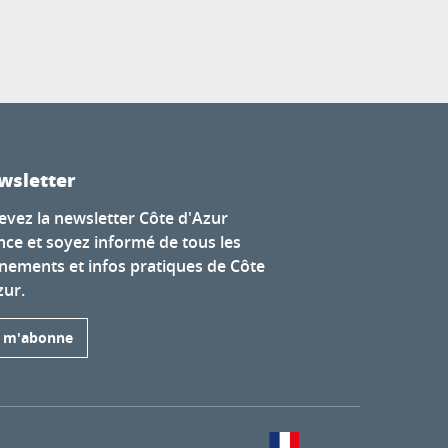
wsletter
evez la newsletter Côte d'Azur
nce et soyez informé de tous les
nements et infos pratiques de Côte
zur.
e m'abonne