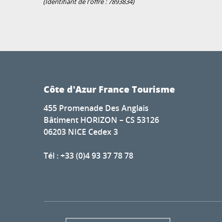
(Identifiant de l'offre :
7893834
)
Côte d'Azur France Tourisme
455 Promenade Des Anglais
Bâtiment HORIZON – CS 53126
06203 NICE Cedex 3
Tél : +33 (0)4 93 37 78 78