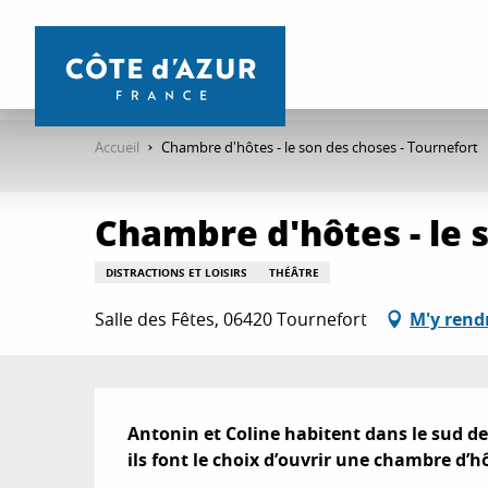
Aller
au
contenu
principal
Accueil
Chambre d'hôtes - le son des choses - Tournefort
Chambre d'hôtes - le 
DISTRACTIONS ET LOISIRS
THÉÂTRE
Salle des Fêtes, 06420 Tournefort
M'y rend
Description
Antonin et Coline habitent dans le sud de 
ils font le choix d’ouvrir une chambre d’h