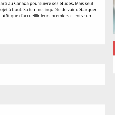
parti au Canada poursuivre ses études. Mais seul 
jet à bout. Sa femme, inquiète de voir débarquer 
utôt que d’accueillir leurs premiers clients : un 
—