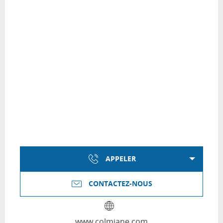
APPELER
CONTACTEZ-NOUS
www.colmiane.com