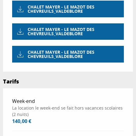
CHALET MAYER - LE MAZOT DES
CHEVREUILS_VALDEBLORE
CHALET MAYER - LE MAZOT DES
CHEVREUILS_VALDEBLORE
CHALET MAYER - LE MAZOT DES
CHEVREUILS_VALDEBLORE
Tarifs
Tarifs 2026
Week-end
La location le week-end se fait hors vacances scolaires
(2 nuits)
140,00 €