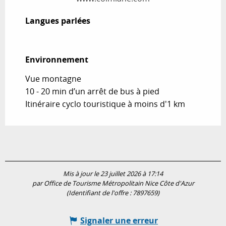
Langues parlées
Langues parlées
Environnement
Environnement
Vue montagne
10 - 20 min d’un arrêt de bus à pied
Itinéraire cyclo touristique à moins d'1 km
Mis à jour le 23 juillet 2026 à 17:14
par Office de Tourisme Métropolitain Nice Côte d'Azur
(Identifiant de l'offre :
7897659
)
Signaler une erreur