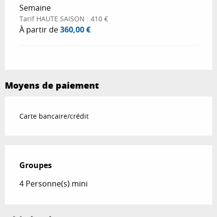
Semaine
Tarif HAUTE SAISON : 410 €
À partir de
360,00 €
Moyens de paiement
Carte bancaire/crédit
Groupes
Groupes
4 Personne(s) mini