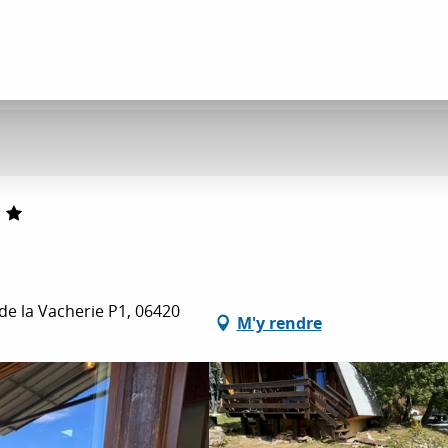
de la Vacherie P1, 06420
M'y rendre