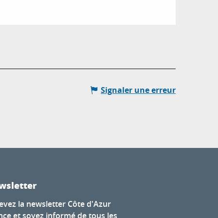
Signaler une erreur
wsletter
evez la newsletter Côte d'Azur
nce et soyez informé de tous les