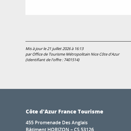
Mis à jour le 21 juillet 2026 à 16:13
par Office de Tourisme Métropolitain Nice Côte d'Azur
(Identifiant de l'offre :
7401514
)
Côte d'Azur France Tourisme
455 Promenade Des Anglais
Bâtiment HORIZON – CS 53126