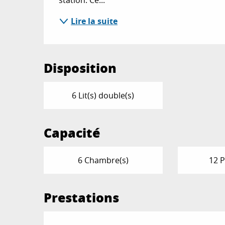
Lire la suite
Disposition
6 Lit(s) double(s)
Capacité
6 Chambre(s)
12 P
Prestations