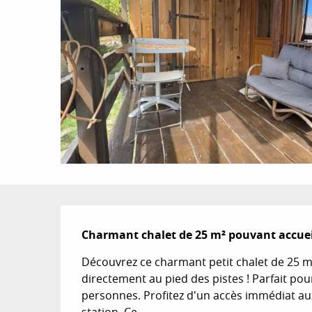
Description
Charmant chalet de 25 m² pouvant accueill
Découvrez ce charmant petit chalet de 25 m², 
directement au pied des pistes ! Parfait pour 
personnes. Profitez d'un accès immédiat au
station. Ce...