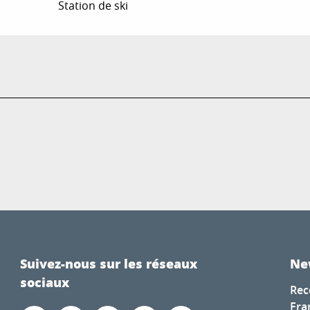
Station de ski
Suivez-nous sur les réseaux
Ne
sociaux
Rec
Fra