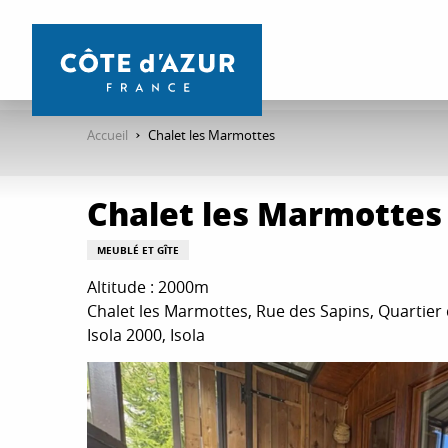
Aller
au
contenu
principal
Accueil
Chalet les Marmottes
Chalet les Marmottes
MEUBLÉ ET GÎTE
Altitude : 2000m
Chalet les Marmottes, Rue des Sapins, Quartier 
Isola 2000, Isola