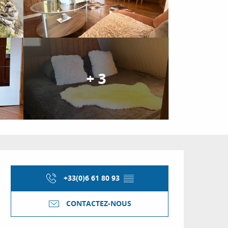
+ 3
Ouverture et coordon
+33(0)6 61 80 93
▒▒
CONTACTEZ-NOUS