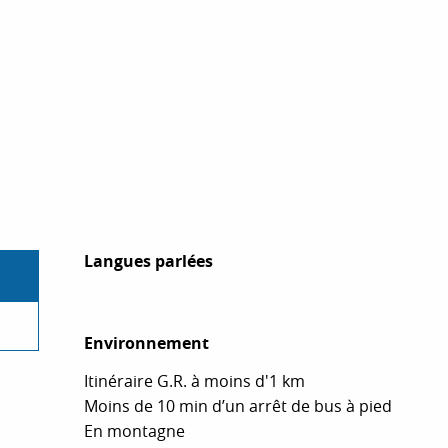
Langues parlées
Langues parlées
Environnement
Environnement
Itinéraire G.R. à moins d'1 km
Moins de 10 min d’un arrêt de bus à pied
En montagne