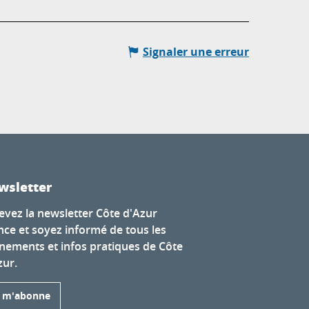
Signaler une erreur
wsletter
evez la newsletter Côte d'Azur
nce et soyez informé de tous les
nements et infos pratiques de Côte
zur.
e m'abonne