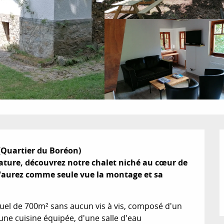
(Quartier du Boréon) 

ature, découvrez notre chalet niché au cœur de 
n'aurez comme seule vue la montage et sa 
duel de 700m² sans aucun vis à vis, composé d'un 
'une cuisine équipée, d'une salle d'eau 