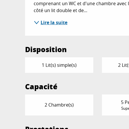
comprenant un WC et d'une chambre avec lit
côté un lit double et de...
Lire la suite
Disposition
1 Lit(s) simple(s)
2 Lit
Capacité
5 P
2 Chambre(s)
Supe
Prestations