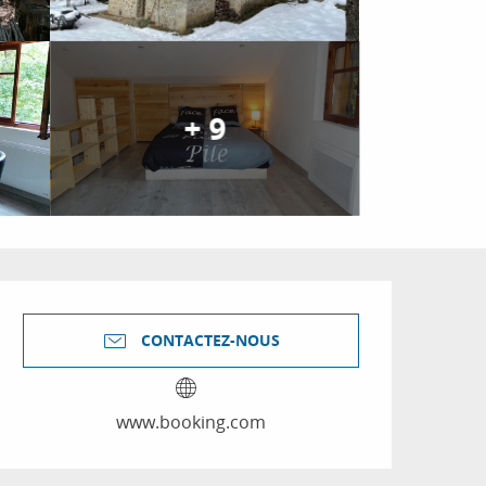
+ 9
Ouverture et coordon
CONTACTEZ-NOUS
www.booking.com