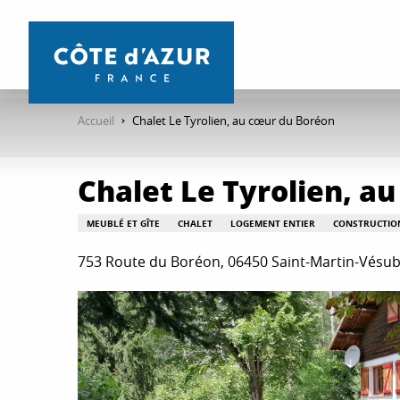
Aller
au
contenu
principal
Accueil
Chalet Le Tyrolien, au cœur du Boréon
Chalet Le Tyrolien, a
MEUBLÉ ET GÎTE
CHALET
LOGEMENT ENTIER
CONSTRUCTIO
753 Route du Boréon, 06450 Saint-Martin-Vésub