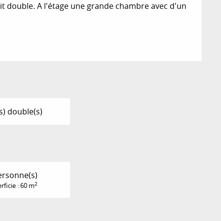
 double. A l'étage une grande chambre avec d'un 
(s) double(s)
ersonne(s)
2
rficie : 60 m