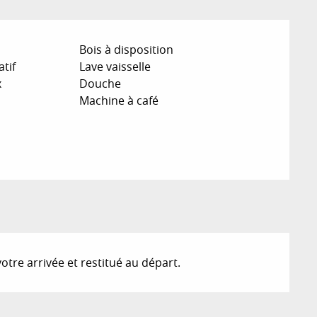
Bois à disposition
atif
Lave vaisselle
x
Douche
Machine à café
tre arrivée et restitué au départ.