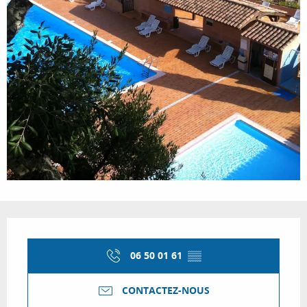
Ouverture et coordonnées
06 50 01 61
▒▒
CONTACTEZ-NOUS