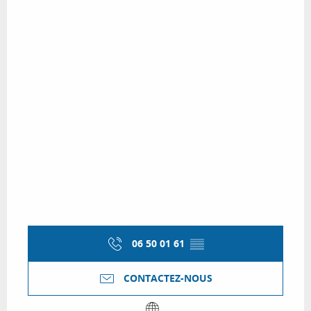
06 50 01 61
▒▒
CONTACTEZ-NOUS