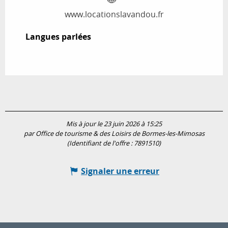
www.locationslavandou.fr
Langues parlées
Langues parlées
Mis à jour le 23 juin 2026 à 15:25
par Office de tourisme & des Loisirs de Bormes-les-Mimosas
(Identifiant de l'offre :
7891510
)
Signaler une erreur