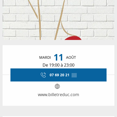
Ouverture et coordonnées
11
MARDI
AOÛT
De 19:00 à 23:00
07 69 20 21
▒▒
www.billetreduc.com