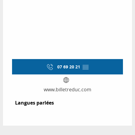
07 69 20 21
▒▒
www.billetreduc.com
Langues parlées
Langues parlées