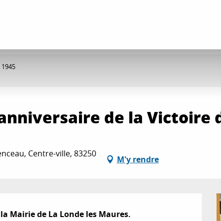
e 1945
niversaire de la Victoire 
nceau, Centre-ville, 83250
M'y rendre
 la Mairie de La Londe les Maures.