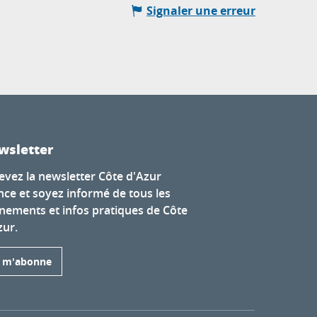
Signaler une erreur
wsletter
evez la newsletter Côte d'Azur
nce et soyez informé de tous les
nements et infos pratiques de Côte
zur.
e m'abonne