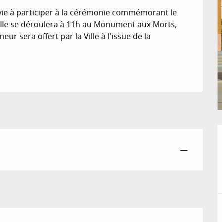
nvie à participer à la cérémonie commémorant le 
Elle se déroulera à 11h au Monument aux Morts, 
eur sera offert par la Ville à l'issue de la 
—