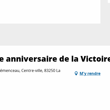
anniversaire de la Victoir
lémenceau, Centre-ville, 83250 La
M'y rendre