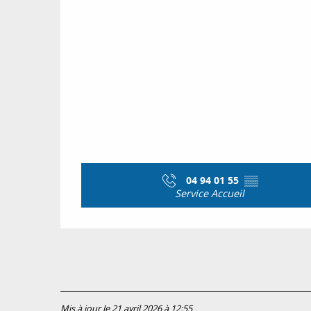
04 94 01 55
▒▒
Service Accueil
Mis à jour le 21 avril 2026 à 12:55