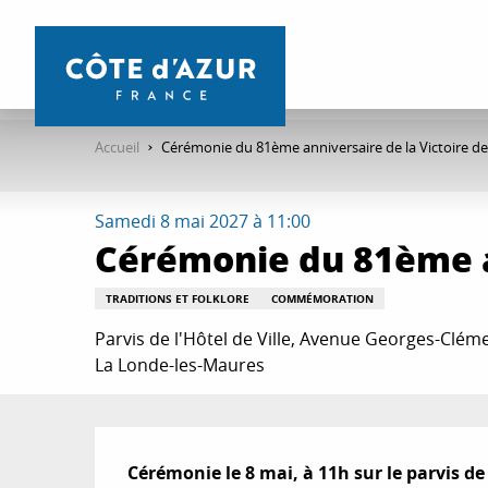
Aller
au
contenu
principal
Accueil
Cérémonie du 81ème anniversaire de la Victoire d
Samedi 8 mai 2027 à 11:00
Cérémonie du 81ème an
TRADITIONS ET FOLKLORE
COMMÉMORATION
Parvis de l'Hôtel de Ville, Avenue Georges-Cléme
La Londe-les-Maures
Description
Cérémonie le 8 mai, à 11h sur le parvis de