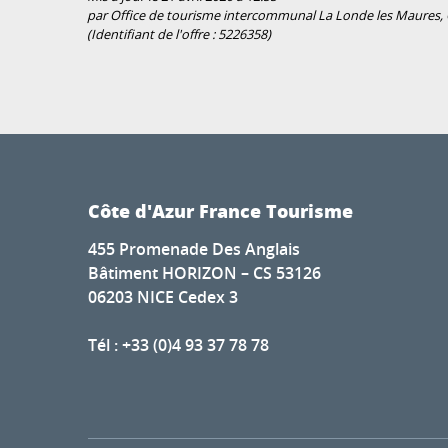
par Office de tourisme intercommunal La Londe les Maures, C
(Identifiant de l'offre :
5226358
)
Côte d'Azur France Tourisme
455 Promenade Des Anglais
Bâtiment HORIZON – CS 53126
06203 NICE Cedex 3
Tél : +33 (0)4 93 37 78 78