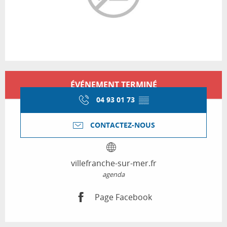
Ouverture et coordonnées
ÉVÉNEMENT TERMINÉ
04 93 01 73
▒▒
CONTACTEZ-NOUS
villefranche-sur-mer.fr
agenda
Page Facebook