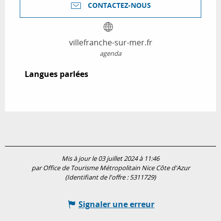
CONTACTEZ-NOUS
villefranche-sur-mer.fr
agenda
Langues parlées
Langues parlées
Mis à jour le 03 juillet 2024 à 11:46
par Office de Tourisme Métropolitain Nice Côte d'Azur
(Identifiant de l'offre :
5311729
)
Signaler une erreur