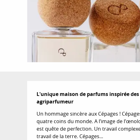
Description
L'unique maison de parfums inspirée des sa
agriparfumeur
Un hommage sincère aux Cépages ! Cépages P
quatre coins du monde. A l’image de l’œnol
est quête de perfection. Un travail complexe l
travail de la terre. Cépages...