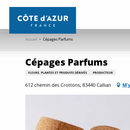
Aller
au
contenu
principal
Accueil
Cépages Parfums
Cépages Parfums
FLEURS, PLANTES ET PRODUITS DÉRIVÉS
PRODUCTEUR
612 chemin des Crottons, 83440 Callian
M'y