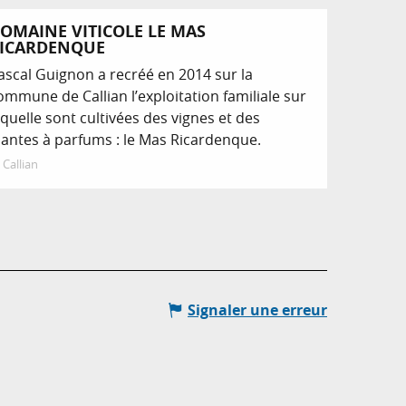
OMAINE VITICOLE LE MAS
ICARDENQUE
ascal Guignon a recréé en 2014 sur la
ommune de Callian l’exploitation familiale sur
aquelle sont cultivées des vignes et des
lantes à parfums : le Mas Ricardenque.
Callian
Signaler une erreur