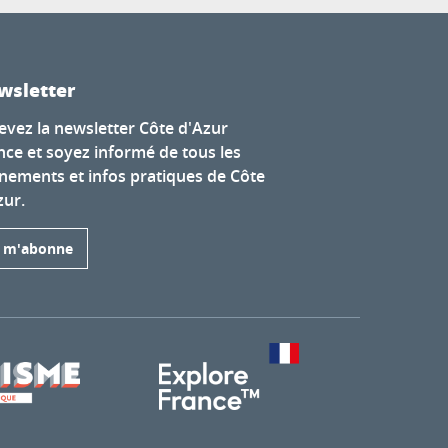
wsletter
evez la newsletter Côte d'Azur
nce et soyez informé de tous les
nements et infos pratiques de Côte
zur.
e m'abonne