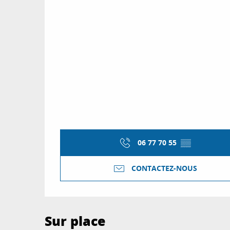
06 77 70 55
▒▒
CONTACTEZ-NOUS
Sur place