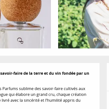
voir-faire de la terre et du vin fondée par un 
arfums sublime des savoir-faire cultivés aux 
ogue qui élabore un grand cru, chaque création 
ivré avec la sincérité et l’humilité appris du 