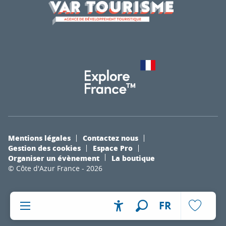
Mentions légales
Contactez nous
Gestion des cookies
Espace Pro
Organiser un évènement
La boutique
© Côte d'Azur France - 2026
FR
Accessibilité
Recherche
Voir les fa