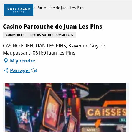
Aller
Accueil
Casino Partouche de Juan-Les-Pins
au
contenu
principal
Casino Partouche de Juan-Les-Pins
DÉCOUVRIR
COMMERCES
DIVERS AUTRES COMMERCES
CASINO EDEN JUAN LES PINS, 3 avenue Guy de
À FAIRE
Maupassant, 06160 Juan-les-Pins
M'y rendre
Ajouter aux favoris
Partager
SÉJOURNER