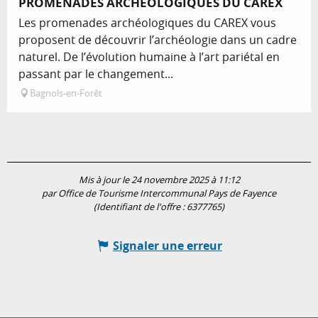
PROMENADES ARCHÉOLOGIQUES DU CAREX
Les promenades archéologiques du CAREX vous
proposent de découvrir l’archéologie dans un cadre
naturel. De l’évolution humaine à l’art pariétal en
passant par le changement...
Bagnols-en-Forêt
Mis à jour le 24 novembre 2025 à 11:12
par Office de Tourisme Intercommunal Pays de Fayence
(Identifiant de l'offre :
6377765
)
Signaler une erreur