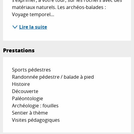
s’exprimer, à votre tour, sur les rochers avec des 
matériaux naturels. Les archéos-balades : 
Voyage temporel...
Lire la suite
Prestations
Sports pédestres
Randonnée pédestre / balade à pied
Histoire
Découverte
Paléontologie
Archéologie : fouilles
Sentier à thème
Visites pédagogiques