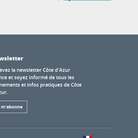
wsletter
evez la newsletter Côte d'Azur
nce et soyez informé de tous les
nements et infos pratiques de Côte
zur.
e m'abonne