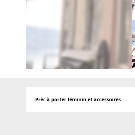
Description
Prêt-à-porter féminin et accessoires.