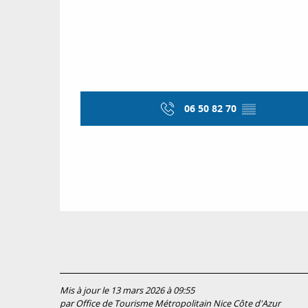
06 50 82 70
▒▒
Mis à jour le 13 mars 2026 à 09:55
par Office de Tourisme Métropolitain Nice Côte d'Azur