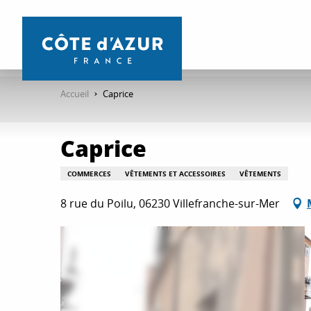
Aller
au
contenu
principal
Accueil
Caprice
Caprice
COMMERCES
VÊTEMENTS ET ACCESSOIRES
VÊTEMENTS
8 rue du Poilu, 06230 Villefranche-sur-Mer