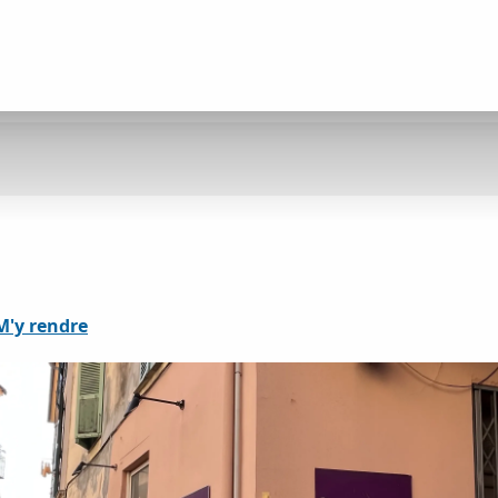
M'y rendre