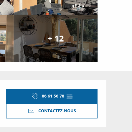
+ 12
Ouverture et coordon
06 61 56 70
▒▒
CONTACTEZ-NOUS