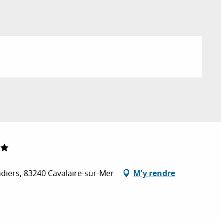
diers, 83240 Cavalaire-sur-Mer
M'y rendre