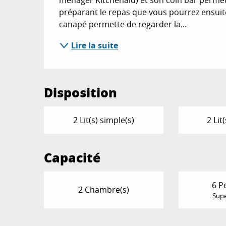
préparant le repas que vous pourrez ensuite 
canapé permette de regarder la...
Lire la suite
Disposition
2 Lit(s) simple(s)
2 Lit
Capacité
6 P
2 Chambre(s)
Supe