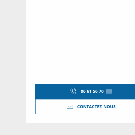
06 61 56 70
▒▒
CONTACTEZ-NOUS