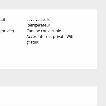
atif
Lave vaisselle
Réfrigérateur
 (privée)
Canapé convertible
Accès Internet privatif Wifi
gratuit