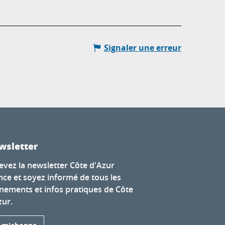
Signaler une erreur
wsletter
evez la newsletter Côte d'Azur
nce et soyez informé de tous les
nements et infos pratiques de Côte
zur.