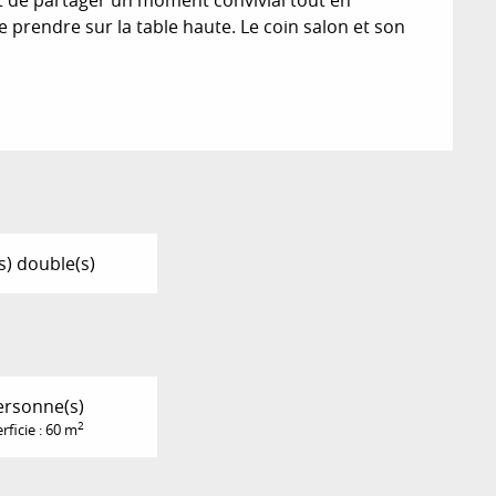
prendre sur la table haute. Le coin salon et son 
(s) double(s)
ersonne(s)
2
rficie : 60 m