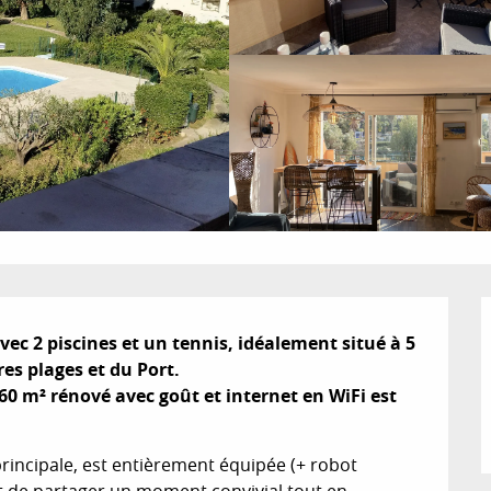
ec 2 piscines et un tennis, idéalement situé à 5 
es plages et du Port.

 m² rénové avec goût et internet en WiFi est 
principale, est entièrement équipée (+ robot 
 de partager un moment convivial tout en 