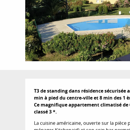
Description
T3 de standing dans résidence sécurisée av
min à pied du centre-ville et 8 min des 1 èr
Ce magnifique appartement climatisé de 60
classé 3 *.
La cuisine américaine, ouverte sur la pièce 
ménager Kitchenaid) et son coin bar permet