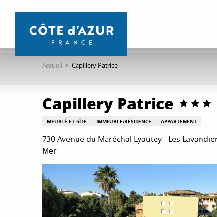
Aller
au
contenu
principal
Accueil
Capillery Patrice
Capillery Patrice
MEUBLÉ ET GÎTE
IMMEUBLE/RÉSIDENCE
APPARTEMENT
730 Avenue du Maréchal Lyautey - Les Lavandier
Mer