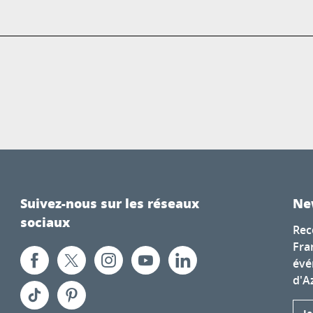
Suivez-nous sur les réseaux
Ne
sociaux
Rec
Fra
évé
d'A