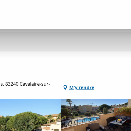
s, 83240 Cavalaire-sur-
M'y rendre