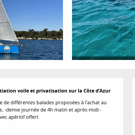
ation voile et privatisation sur la Côte d’Azur
e de différentes balades proposées à l’achat au 
rs. -demie journée de 4h matin et après-midi -
ec apéritif offert