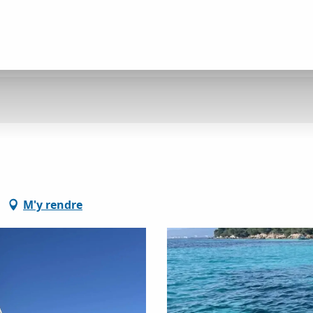
M'y rendre