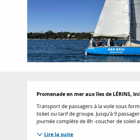
Description
Promenade en mer aux îles de LÉRINS, Initi
Transport de passagers à la voile sous form
ticket ou tarif de groupe. Jusqu’à 9 passage
journée complète de 8h -coucher de soleil av
Lire la suite