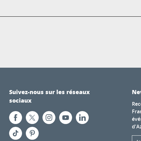
Suivez-nous sur les réseaux
Ne
sociaux
Rec
Fra
évé
d'A