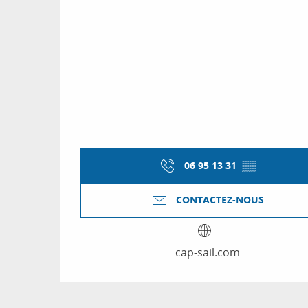
06 95 13 31
▒▒
CONTACTEZ-NOUS
cap-sail.com