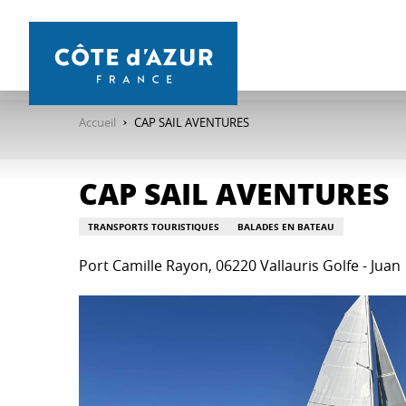
Aller
au
contenu
principal
Accueil
CAP SAIL AVENTURES
CAP SAIL AVENTURES
TRANSPORTS TOURISTIQUES
BALADES EN BATEAU
Port Camille Rayon, 06220 Vallauris Golfe - Juan